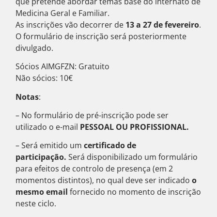
que pretende abordar temas base do internato de
Medicina Geral e Familiar.
As inscrições vão decorrer de
13 a 27 de fevereiro
.
O formulário de inscrição será posteriormente
divulgado.
Sócios AIMGFZN: Gratuito
Não sócios: 10€
Notas
:
– No formulário de pré-inscrição pode ser
utilizado o e-mail
PESSOAL OU PROFISSIONAL.
– Será emitido um
certificado de
participação
.
Será disponibilizado um formulário
para efeitos de controlo de presença (em 2
momentos distintos), no qual deve ser indicado
o
mesmo email
fornecido no momento de inscrição
neste ciclo.