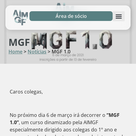
Área de sócio
MGF 1.0
Home
>
Notícias
>
MGF 1.0
Caros colegas,
No próximo dia 6 de março irá decorrer o
“MGF
1.0”
, um curso dinamizado pela AIMGF
especialmente dirigido aos colegas do 1º ano e