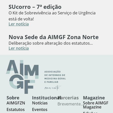
SUcorro – 7ª edição
O Kit de Sobrevivência ao Serviço de Urgência
está de volta!
Ler notícia
Nova Sede da AIMGF Zona Norte
Deliberação sobre alteração dos estatutos...
Ler notícia
Sobre
Institucional
Parcerias
Magazine
AIMGFZN
Notícias
Sobre AIMGF
Brevemente…
Magazine
Estatutos
Eventos