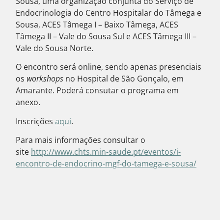
Sousa, uma organização conjunta do Serviço de
Endocrinologia do Centro Hospitalar do Tâmega e
Sousa, ACES Tâmega I – Baixo Tâmega, ACES
Tâmega II – Vale do Sousa Sul e ACES Tâmega III –
Vale do Sousa Norte.
O encontro será online, sendo apenas presenciais
os
workshops
no Hospital de São Gonçalo, em
Amarante. Poderá consutar o programa em
anexo.
Inscrições
aqui
.
Para mais informações consultar o
site
http://www.chts.min-saude.pt/eventos/i-
encontro-de-endocrino-mgf-do-tamega-e-sousa/