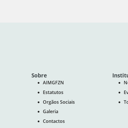
Sobre
Instit
AIMGFZN
N
Estatutos
E
Orgãos Sociais
T
Galeria
Contactos