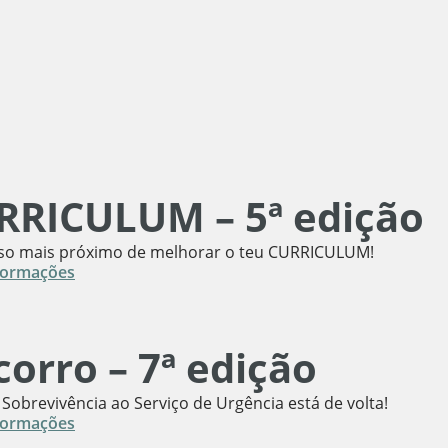
RRICULUM – 5ª edição
o mais próximo de melhorar o teu CURRICULUM!
formações
orro – 7ª edição
 Sobrevivência ao Serviço de Urgência está de volta!
formações