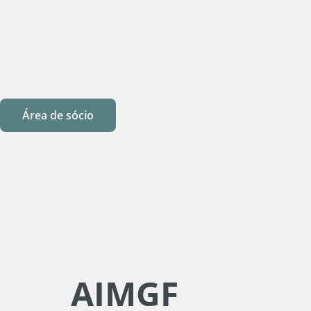
Área de sócio
AIMGF